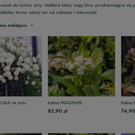
 nawet do końca zimy. Niektóre kaliny mają liście przebarwiające się j
okładny termin zależy też od odmiany i stanowiska.
ena malejąco
ELSKA na pniu
Kalina PRAGENSE
Kalina
85,90 zł
74,90