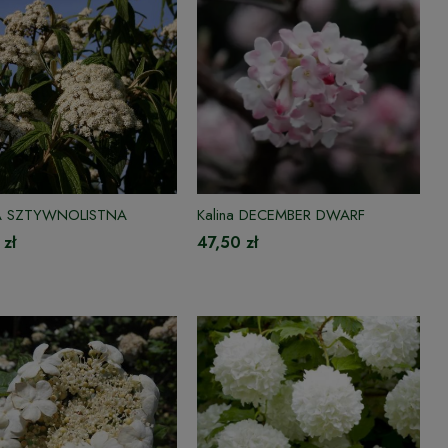
A SZTYWNOLISTNA
Kalina DECEMBER DWARF
 zł
47,50 zł