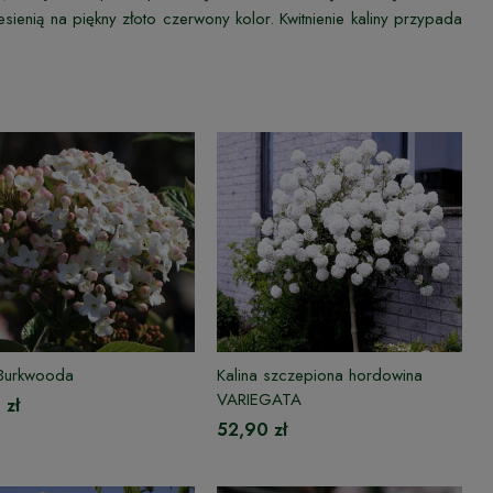
esienią na piękny złoto czerwony kolor. Kwitnienie kaliny przypada
 Burkwooda
Kalina szczepiona hordowina
VARIEGATA
 zł
52,90 zł