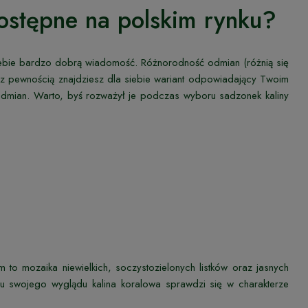
dostępne na polskim rynku?
Ciebie bardzo dobrą wiadomość. Różnorodność odmian (różnią się
z pewnością znajdziesz dla siebie wariant odpowiadający Twoim
odmian. Warto, byś rozważył je podczas wyboru sadzonek kaliny
to mozaika niewielkich, soczystozielonych listków oraz jasnych
du swojego wyglądu kalina koralowa sprawdzi się w charakterze