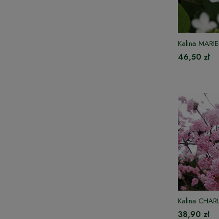
Kalina MARI
46,50 zł
Kalina CHA
38,90 zł