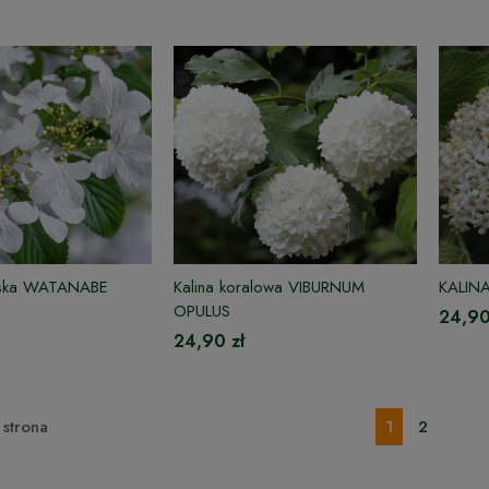
ńska WATANABE
Kalina koralowa VIBURNUM
KALINA
OPULUS
24,90
24,90 zł
strona
1
2