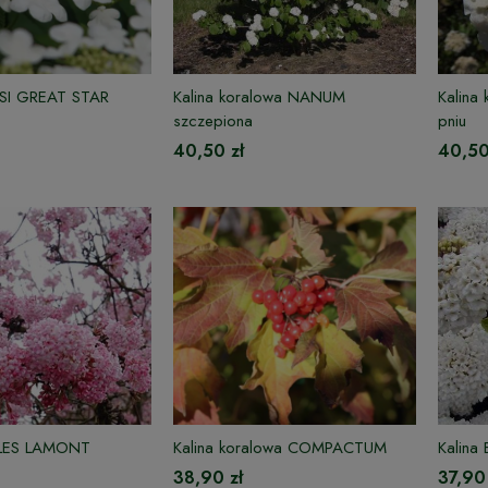
ESI GREAT STAR
Kalina koralowa NANUM
Kalina
szczepiona
pniu
40,50 zł
40,50
RLES LAMONT
Kalina koralowa COMPACTUM
Kalina
38,90 zł
37,90 