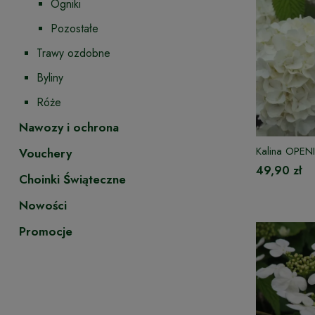
Ogniki
Pozostałe
Trawy ozdobne
Byliny
Róże
Nawozy i ochrona
Kalina OPE
Vouchery
49,90 zł
Choinki Świąteczne
Nowości
Promocje