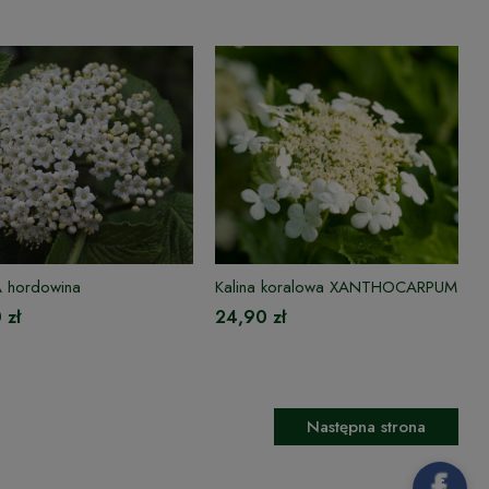
 hordowina
Kalina koralowa XANTHOCARPUM
 zł
24,90 zł
Następna strona