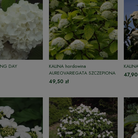
NING DAY
KALINA hordowina
KALIN
AUREOVARIEGATA SZCZEPIONA
47,90
49,50 zł